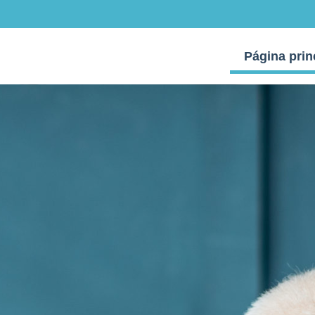
Página prin