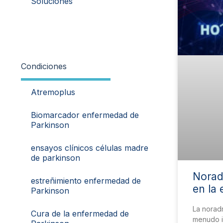
Soluciones
Condiciones
Atremoplus
Biomarcador enfermedad de
Parkinson
ensayos clínicos células madre
de parkinson
Norad
estreñimiento enfermedad de
en la
Parkinson
La noradr
Cura de la enfermedad de
menudo i