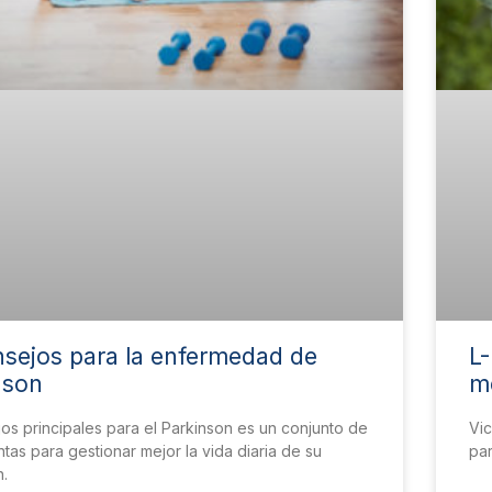
nsejos para la enfermedad de
L-
nson
me
os principales para el Parkinson es un conjunto de
Vic
tas para gestionar mejor la vida diaria de su
par
n.