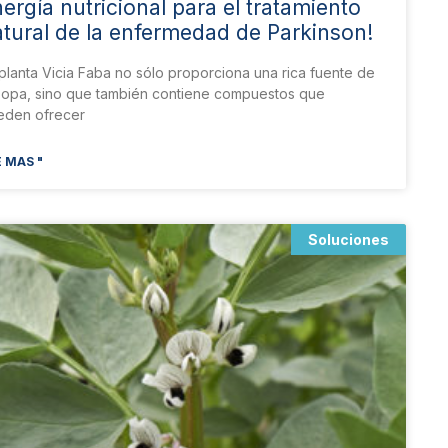
ergía nutricional para el tratamiento
tural de la enfermedad de Parkinson!
planta Vicia Faba no sólo proporciona una rica fuente de
Dopa, sino que también contiene compuestos que
eden ofrecer
 MAS "
Soluciones