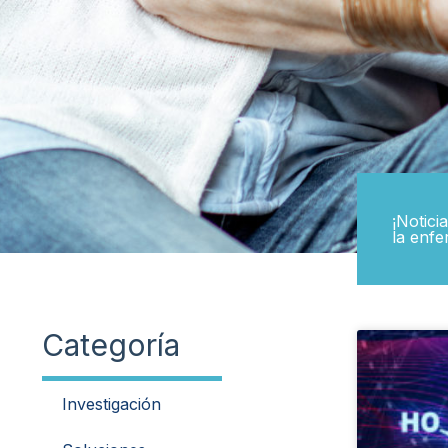
¡Notici
la enfe
Categoría
Investigación