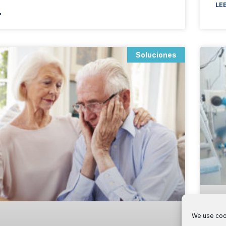
LEE
"
Soluciones
We use cook