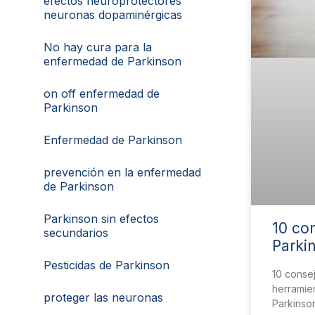
efectos neuroprotectores
neuronas dopaminérgicas
No hay cura para la
enfermedad de Parkinson
on off enfermedad de
Parkinson
Enfermedad de Parkinson
prevención en la enfermedad
de Parkinson
Parkinson sin efectos
10 co
secundarios
Parki
Pesticidas de Parkinson
10 consej
herramien
proteger las neuronas
Parkinso