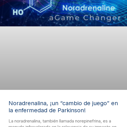
Noradrenalina, ¡un “cambio de juego” en
la enfermedad de Parkinson!
La noradrenalina, también llamada norepinefrina, es a
menudo infravalorada en la relevancia de su impacto en