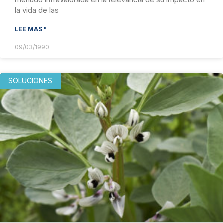
la vida de las
LEE MAS "
09/03/1990
SOLUCIONES