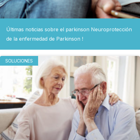
Últimas noticias sobre el parkinson Neuroprotección
de la enfermedad de Parkinson !
SOLUCIONES